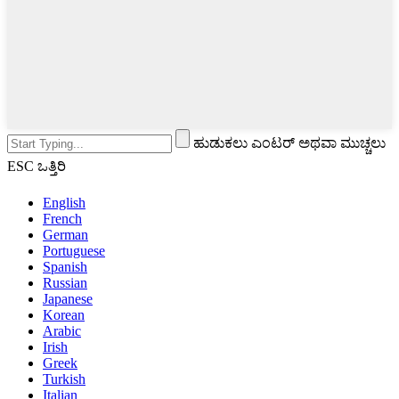
ಹುಡುಕಲು ಎಂಟರ್ ಅಥವಾ ಮುಚ್ಚಲು
ESC ಒತ್ತಿರಿ
English
French
German
Portuguese
Spanish
Russian
Japanese
Korean
Arabic
Irish
Greek
Turkish
Italian