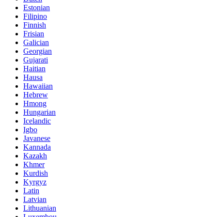
Estonian
Filipino
Finnish
Frisian
Galician
Georgian
Gujarati
Haitian
Hausa
Hawaiian
Hebrew
Hmong
Hungarian
Icelandic
Igbo
Javanese
Kannada
Kazakh
Khmer
Kurdish
Kyrgyz
Latin
Latvian
Lithuanian
Luxembou..