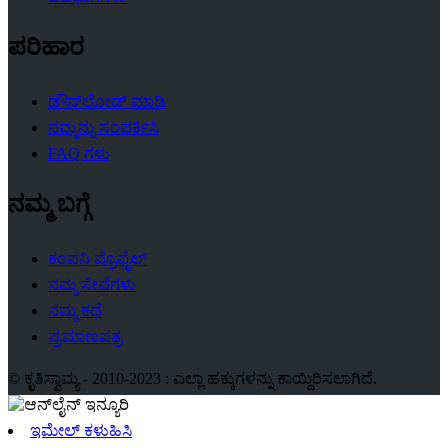
ಪರಿಹಾರ
ಡೌನ್‌ಲೋಡ್ ಮಾಡಿ
ನಮ್ಮನ್ನು ಸಂಪರ್ಕಿಸಿ
FAQ ಗಳು
ನಮ್ಮ ಬಗ್ಗೆ
ಕಂಪನಿ ಪ್ರೊಫೈಲ್
ನಮ್ಮ ಸೇವೆಗಳು
ನಮ್ಮ ಕಥೆ
ಪ್ರಮಾಣಪತ್ರ
© ಕೃತಿಸ್ವಾಮ್ಯ - 2010-2023 : ಎಲ್ಲಾ ಹಕ್ಕುಗಳನ್ನು ಕಾಯ್ದಿರಿಸಲಾಗಿದೆ.
ಇಮೇಲ್ ಕಳುಹಿಸಿ