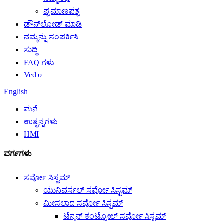
ಪ್ರಮಾಣಪತ್ರ
ಡೌನ್‌ಲೋಡ್ ಮಾಡಿ
ನಮ್ಮನ್ನು ಸಂಪರ್ಕಿಸಿ
ಸುದ್ದಿ
FAQ ಗಳು
Vedio
English
ಮನೆ
ಉತ್ಪನ್ನಗಳು
HMI
ವರ್ಗಗಳು
ಸರ್ವೋ ಸಿಸ್ಟಮ್
ಯುನಿವರ್ಸಲ್ ಸರ್ವೋ ಸಿಸ್ಟಮ್
ಮೀಸಲಾದ ಸರ್ವೋ ಸಿಸ್ಟಮ್
ಟೆನ್ಶನ್ ಕಂಟ್ರೋಲ್ ಸರ್ವೋ ಸಿಸ್ಟಮ್