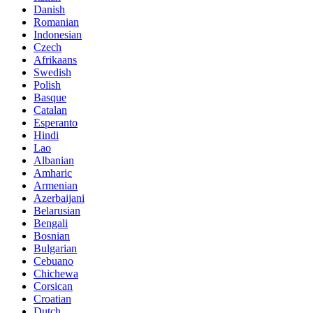
Danish
Romanian
Indonesian
Czech
Afrikaans
Swedish
Polish
Basque
Catalan
Esperanto
Hindi
Lao
Albanian
Amharic
Armenian
Azerbaijani
Belarusian
Bengali
Bosnian
Bulgarian
Cebuano
Chichewa
Corsican
Croatian
Dutch