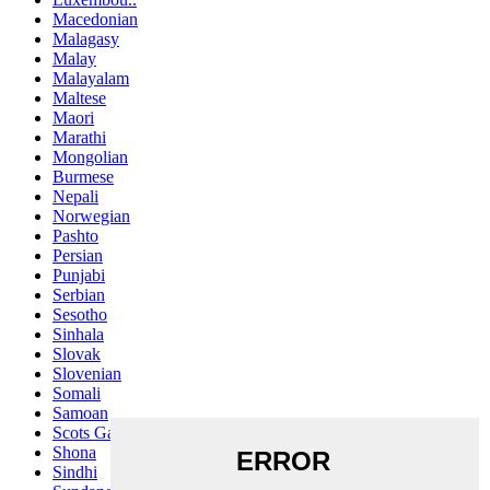
Macedonian
Malagasy
Malay
Malayalam
Maltese
Maori
Marathi
Mongolian
Burmese
Nepali
Norwegian
Pashto
Persian
Punjabi
Serbian
Sesotho
Sinhala
Slovak
Slovenian
Somali
Samoan
Scots Gaelic
Shona
Sindhi