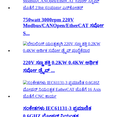
750watt 3000rpm 220V
Modbus/CANOpen/EtherCAT ಸರ್ವೋ
S...
220V ಸಣ್ಣ ಶಕ್ತಿ 0.2KW 0.4KW ಆರ್ಥಿಕ
ಸರ್ವೋ ಡ್ರೈವ್ ...
ಸಂಕೇತಗಳು IEC61131-3 ಪ್ರಮಾಣಿತ
0.6GHZ ಮೋಷನ್ ನಿಯಂತ್ರಕ...