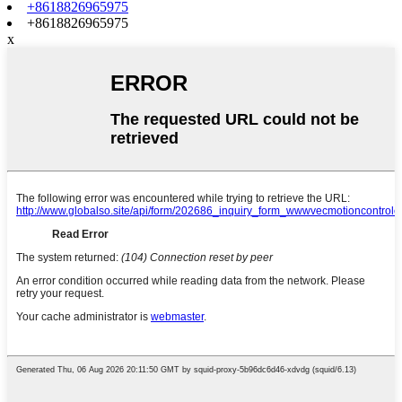
+8618826965975
+8618826965975
x