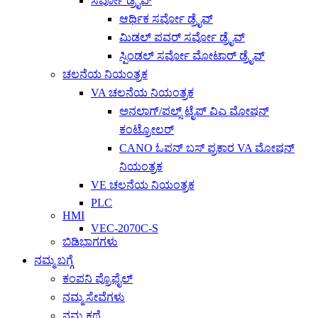
ಸರ್ವೋ ಡ್ರೈವ್
ಆರ್ಥಿಕ ಸರ್ವೋ ಡ್ರೈವ್
ಮಿಡಲ್ ಪವರ್ ಸರ್ವೋ ಡ್ರೈವ್
ಸ್ಪಿಂಡಲ್ ಸರ್ವೋ ಮೋಟಾರ್ ಡ್ರೈವ್
ಚಲನೆಯ ನಿಯಂತ್ರಕ
VA ಚಲನೆಯ ನಿಯಂತ್ರಕ
ಅನಲಾಗ್/ಪಲ್ಸ್ ಟೈಪ್ ವಿಎ ಮೋಷನ್
ಕಂಟ್ರೋಲರ್
CANO ಓಪನ್ ಬಸ್ ಪ್ರಕಾರ VA ಮೋಷನ್
ನಿಯಂತ್ರಕ
VE ಚಲನೆಯ ನಿಯಂತ್ರಕ
PLC
HMI
VEC-2070C-S
ಬಿಡಿಭಾಗಗಳು
ನಮ್ಮ ಬಗ್ಗೆ
ಕಂಪನಿ ಪ್ರೊಫೈಲ್
ನಮ್ಮ ಸೇವೆಗಳು
ನಮ್ಮ ಕಥೆ