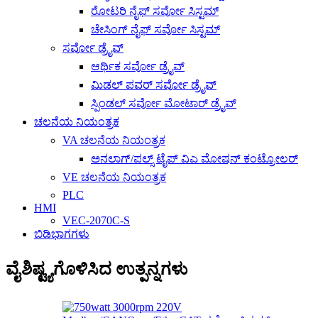
ರೋಟರಿ ನೈಫ್ ಸರ್ವೋ ಸಿಸ್ಟಮ್
ಚೇಸಿಂಗ್ ನೈಫ್ ಸರ್ವೋ ಸಿಸ್ಟಮ್
ಸರ್ವೋ ಡ್ರೈವ್
ಆರ್ಥಿಕ ಸರ್ವೋ ಡ್ರೈವ್
ಮಿಡಲ್ ಪವರ್ ಸರ್ವೋ ಡ್ರೈವ್
ಸ್ಪಿಂಡಲ್ ಸರ್ವೋ ಮೋಟಾರ್ ಡ್ರೈವ್
ಚಲನೆಯ ನಿಯಂತ್ರಕ
VA ಚಲನೆಯ ನಿಯಂತ್ರಕ
ಅನಲಾಗ್/ಪಲ್ಸ್ ಟೈಪ್ ವಿಎ ಮೋಷನ್ ಕಂಟ್ರೋಲರ್
VE ಚಲನೆಯ ನಿಯಂತ್ರಕ
PLC
HMI
VEC-2070C-S
ಬಿಡಿಭಾಗಗಳು
ವೈಶಿಷ್ಟ್ಯಗೊಳಿಸಿದ ಉತ್ಪನ್ನಗಳು